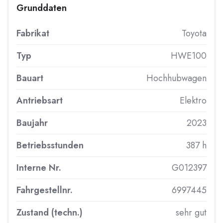
Grunddaten
Fabrikat
Toyota
Typ
HWE100
Bauart
Hochhubwagen
Antriebsart
Elektro
Baujahr
2023
Betriebsstunden
387 h
Interne Nr.
G012397
Fahrgestellnr.
6997445
Zustand (techn.)
sehr gut