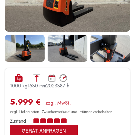
kg
1000 kg
1580 mm
2023
387 h
5.999 €
zzgl. MwSt.
zzgl. Lieferkosten. Zwischenverkauf und Irrtümer vorbehalten.
Zustand