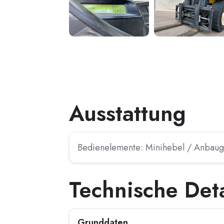
Ausstattung
Bedienelemente: Minihebel / Anbauger
Technische Deta
Grunddaten