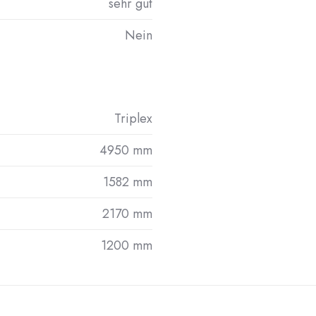
sehr gut
Nein
Triplex
4950 mm
1582 mm
2170 mm
1200 mm