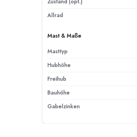
Zustand (opt.)
Allrad
Mast & Maße
Masttyp
Hubhöhe
Freihub
Bauhöhe
Gabelzinken