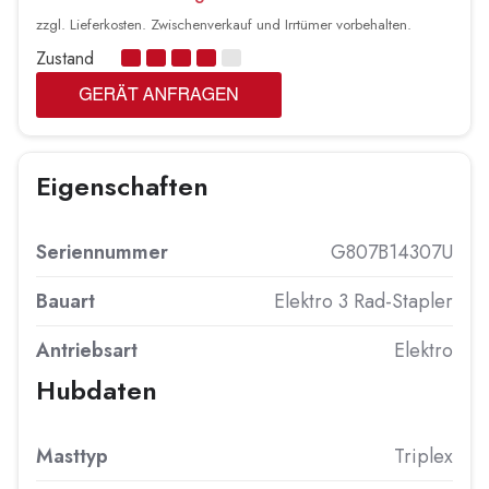
zzgl. Lieferkosten. Zwischenverkauf und Irrtümer vorbehalten.
Zustand
Eigenschaften
Seriennummer
G807B14307U
Bauart
Elektro 3 Rad-Stapler
Antriebsart
Elektro
Hubdaten
Masttyp
Triplex