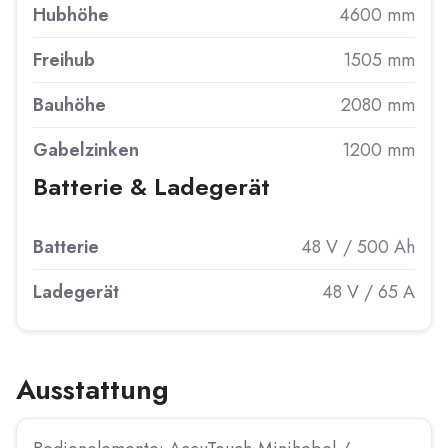
Hubhöhe
4600 mm
Freihub
1505 mm
Bauhöhe
2080 mm
Gabelzinken
1200 mm
Batterie & Ladegerät
Batterie
48 V / 500 Ah
Ladegerät
48 V / 65 A
Ausstattung