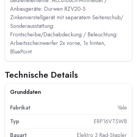
Bedienelemente: AccuTouch-Minihebel /
Anbaugeräte: Durwen RZV20-S
Zinkenverstellgerät mit separatem Seitenschub/
Sonderausstattung:
Frontscheibe/Dachabdeckung / Beleuchtung:
Arbeitsscheinwerfer 2x vorne, 1x hinten,
BluePoint
Technische Details
Grunddaten
Fabrikat
Yale
Typ
ERP16VTSWB
Bauart
Elektro 3 Rad-Stapler