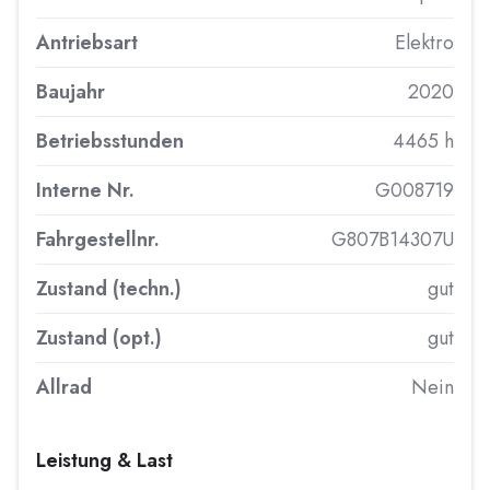
Antriebsart
Elektro
Baujahr
2020
Betriebsstunden
4465 h
Interne Nr.
G008719
Fahrgestellnr.
G807B14307U
Zustand (techn.)
gut
Zustand (opt.)
gut
Allrad
Nein
Leistung & Last