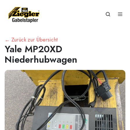
← Zurück zur Übersicht
Yale MP20XD
Niederhubwagen