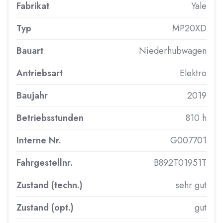
Fabrikat
Yale
Typ
MP20XD
Bauart
Niederhubwagen
Antriebsart
Elektro
Baujahr
2019
Betriebsstunden
810 h
Interne Nr.
G007701
Fahrgestellnr.
B892T01951T
Zustand (techn.)
sehr gut
Zustand (opt.)
gut