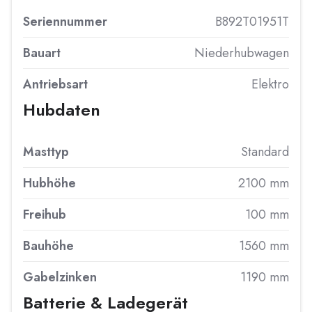
Seriennummer
B892T01951T
Bauart
Niederhubwagen
Antriebsart
Elektro
Hubdaten
Masttyp
Standard
Hubhöhe
2100 mm
Freihub
100 mm
Bauhöhe
1560 mm
Gabelzinken
1190 mm
Batterie & Ladegerät