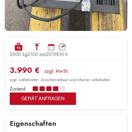
kg
2000 kg
2100 mm
2019
810 h
3.990 €
zzgl. MwSt.
zzgl. Lieferkosten. Zwischenverkauf und Irrtümer vorbehalten.
Zustand
Eigenschaften