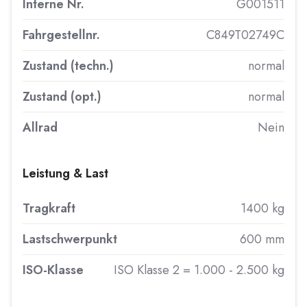
Interne Nr.
G001511
Fahrgestellnr.
C849T02749C
Zustand (techn.)
normal
Zustand (opt.)
normal
Allrad
Nein
Leistung & Last
Tragkraft
1400 kg
Lastschwerpunkt
600 mm
ISO-Klasse
ISO Klasse 2 = 1.000 - 2.500 kg