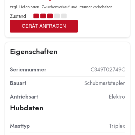
zzgl. Lieferkosten. Zwischenverkauf und Irrtümer vorbehalten.
Zustand
Eigenschaften
Seriennummer
C849T02749C
Bauart
Schubmaststapler
Antriebsart
Elektro
Hubdaten
Masttyp
Triplex