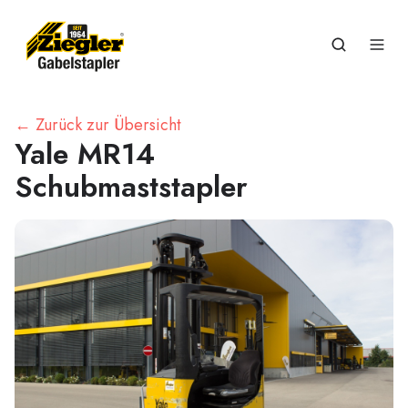
← Zurück zur Übersicht
Yale MR14
Schubmaststapler