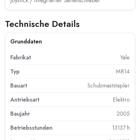
Joystick / integrierter Seitenschieber
Technische Details
Grunddaten
Fabrikat
Yale
Typ
MR14
Bauart
Schubmaststapler
Antriebsart
Elektro
Baujahr
2005
Betriebsstunden
13137 h