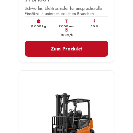
Schwerlast Elektrostapler für anspruchsvolle
Einsätze in unterschiedlichen Branchen.
kg
8.000 kg
7.000 mm
80 V
km/h
18 km/h
Zum Produkt