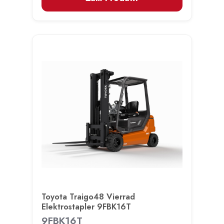
Toyota Traigo48 Vierrad
Elektrostapler 9FBK16T
9FBK16T