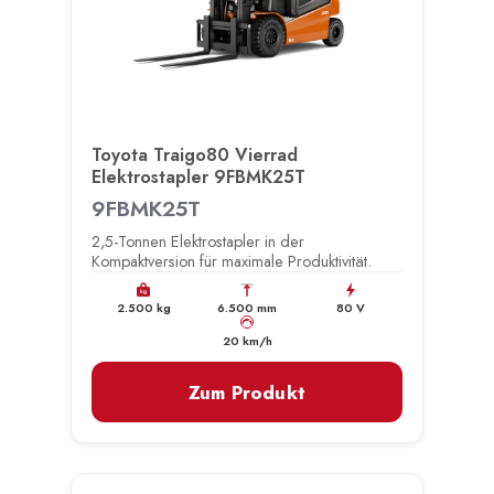
Toyota Traigo80 Vierrad
Elektrostapler 9FBMK25T
9FBMK25T
2,5-Tonnen Elektrostapler in der
Kompaktversion für maximale Produktivität.
kg
2.500 kg
6.500 mm
80 V
km/h
20 km/h
Zum Produkt