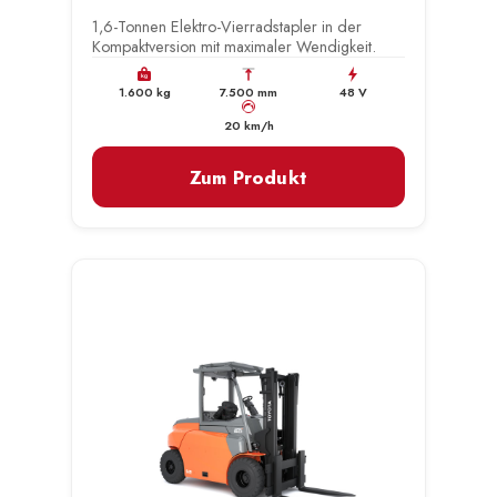
1,6-Tonnen Elektro-Vierradstapler in der
Kompaktversion mit maximaler Wendigkeit.
kg
1.600 kg
7.500 mm
48 V
km/h
20 km/h
Zum Produkt