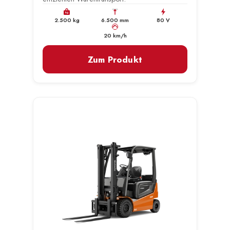
kg
2.500 kg
6.500 mm
80 V
km/h
20 km/h
Zum Produkt