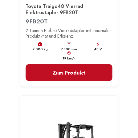
Toyota Traigo48 Vierrad
Elektrostapler 9FB20T
9FB20T
2-Tonnen Elektro-Vierradstapler mit maximaler
Produktivität und Effizienz.
kg
2.000 kg
7.500 mm
48 V
km/h
19 km/h
Zum Produkt