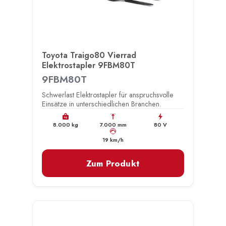
Toyota Traigo80 Vierrad
Elektrostapler 9FBM80T
9FBM80T
Schwerlast Elektrostapler für anspruchsvolle
Einsätze in unterschiedlichen Branchen.
kg
8.000 kg
7.000 mm
80 V
km/h
19 km/h
Zum Produkt