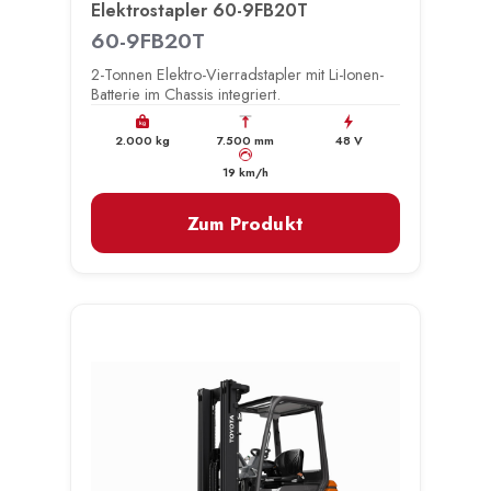
Elektrostapler 60-9FB20T
60-9FB20T
2-Tonnen Elektro-Vierradstapler mit Li-Ionen-
Batterie im Chassis integriert.
kg
2.000 kg
7.500 mm
48 V
km/h
19 km/h
Zum Produkt