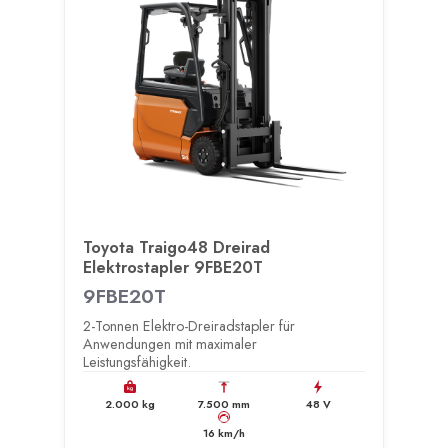
Toyota Traigo48 Dreirad
Elektrostapler 9FBE20T
9FBE20T
2-Tonnen Elektro-Dreiradstapler für
Anwendungen mit maximaler
Leistungsfähigkeit.
kg
2.000 kg
7.500 mm
48 V
km/h
16 km/h