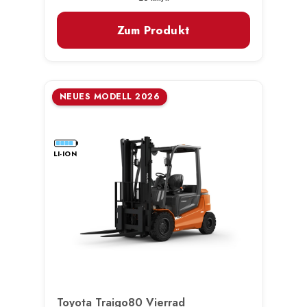
Zum Produkt
NEUES MODELL 2026
LI-ION
Toyota Traigo80 Vierrad