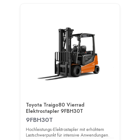
Toyota Traigo80 Vierrad
Elektrostapler 9FBH30T
9FBH30T
Hochleistungs-Elektrostapler mit erhöhtem
Lastschwerpunkt für intensive Anwendungen.