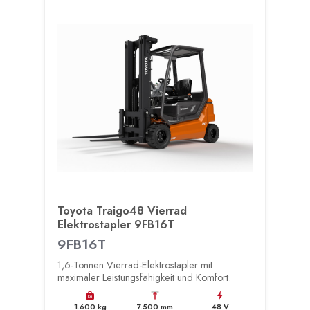
Toyota Traigo48 Vierrad
Elektrostapler 9FB16T
9FB16T
1,6-Tonnen Vierrad-Elektrostapler mit
maximaler Leistungsfähigkeit und Komfort.
kg
1.600 kg
7.500 mm
48 V