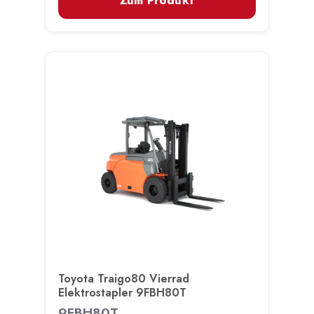
Zum Produkt
Toyota Traigo80 Vierrad
Elektrostapler 9FBH80T
9FBH80T