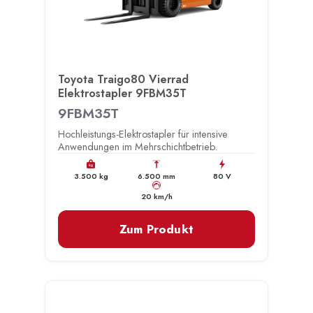
Toyota Traigo80 Vierrad
Elektrostapler 9FBM35T
9FBM35T
Hochleistungs-Elektrostapler für intensive
Anwendungen im Mehrschichtbetrieb.
kg
3.500 kg
6.500 mm
80 V
km/h
20 km/h
Zum Produkt