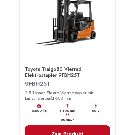
Toyota Traigo80 Vierrad
Elektrostapler 9FBH25T
9FBH25T
2,5 Tonnen Elektro-Vierradstapler mit
Lastschwerpunkt 600 mm.
kg
2.500 kg
6.500 mm
80 V
km/h
20 km/h
Zum Produkt