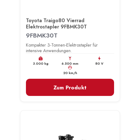
Toyota Traigo80 Vierrad
Elektrostapler 9FBMK30T
9FBMK30T
Kompakter 3-Tonnen-Elektrostapler für
intensive Anwendungen.
kg
3.000 kg
6.500 mm
80 V
km/h
20 km/h
Zum Produkt