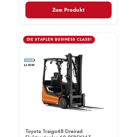
Zum Produkt
DIE STAPLER BUSINESS CLASS!
LI-ION
Toyota Traigo48 Dreirad