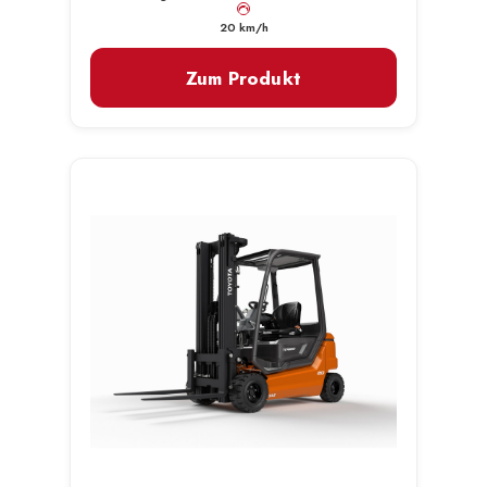
km/h
20 km/h
Zum Produkt