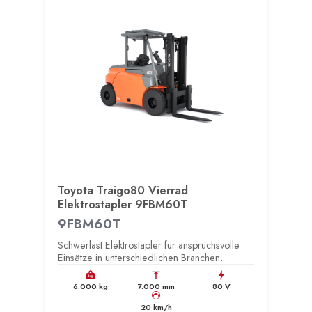
Toyota Traigo80 Vierrad
Elektrostapler 9FBM60T
9FBM60T
Schwerlast Elektrostapler für anspruchsvolle
Einsätze in unterschiedlichen Branchen.
kg
6.000 kg
7.000 mm
80 V
km/h
20 km/h