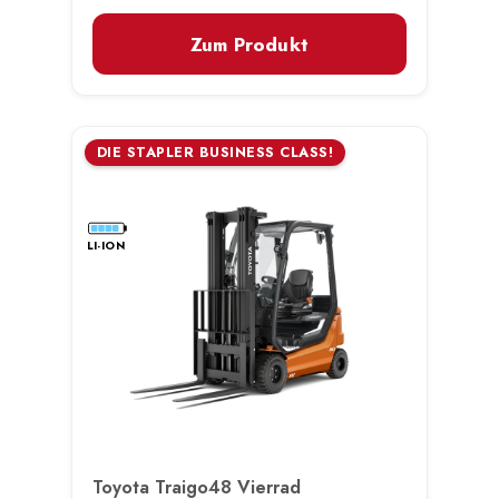
Zum Produkt
DIE STAPLER BUSINESS CLASS!
LI-ION
Toyota Traigo48 Vierrad