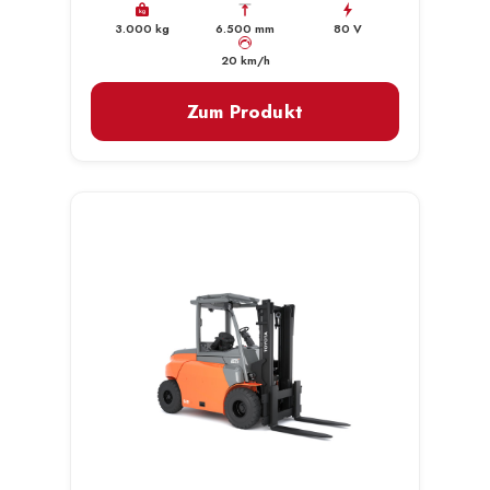
kg
3.000 kg
6.500 mm
80 V
km/h
20 km/h
Zum Produkt