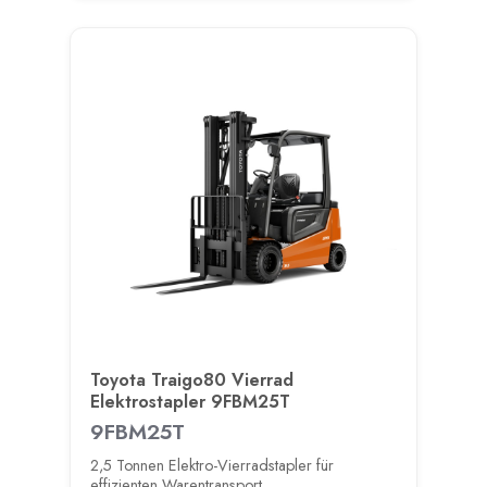
Toyota Traigo80 Vierrad
Elektrostapler 9FBM25T
9FBM25T
2,5 Tonnen Elektro-Vierradstapler für
effizienten Warentransport.