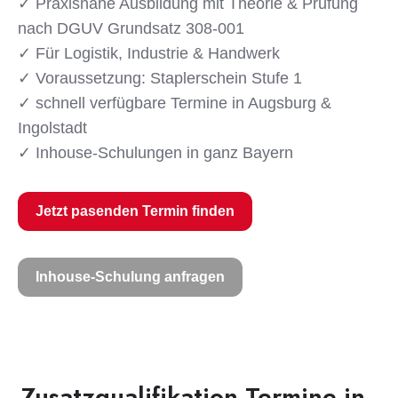
✓ Praxisnahe Ausbildung mit Theorie & Prüfung
nach DGUV Grundsatz 308-001
✓ Für Logistik, Industrie & Handwerk
✓ Voraussetzung: Staplerschein Stufe 1
✓ schnell verfügbare Termine in Augsburg &
Ingolstadt
✓ Inhouse-Schulungen in ganz Bayern
Jetzt pasenden Termin finden
Inhouse-Schulung anfragen
Zusatzqualifikation-Termine in