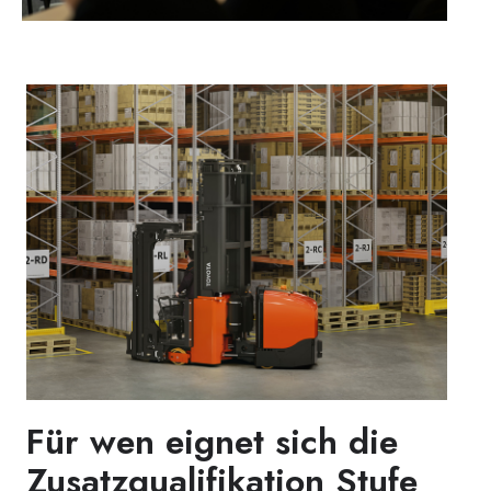
Für wen eignet sich die
Zusatzqualifikation Stufe