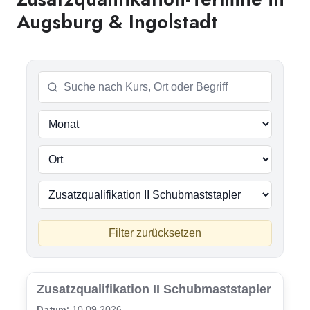
Augsburg & Ingolstadt
Filter zurücksetzen
Zusatzqualifikation II Schubmaststapler
Datum:
10.09.2026